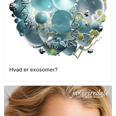
Hvad er exosomer?