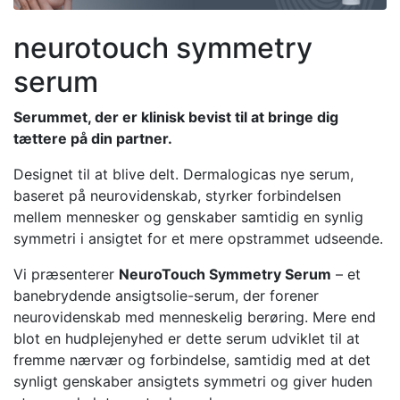
neurotouch symmetry
serum
Serummet, der er klinisk bevist til at bringe dig
tættere på din partner.
Designet til at blive delt. Dermalogicas nye serum,
baseret på neurovidenskab, styrker forbindelsen
mellem mennesker og genskaber samtidig en synlig
symmetri i ansigtet for et mere opstrammet udseende.
Vi præsenterer
NeuroTouch Symmetry Serum
– et
banebrydende ansigtsolie-serum, der forener
neurovidenskab med menneskelig berøring. Mere end
blot en hudplejenyhed er dette serum udviklet til at
fremme nærvær og forbindelse, samtidig med at det
synligt genskaber ansigtets symmetri og giver huden