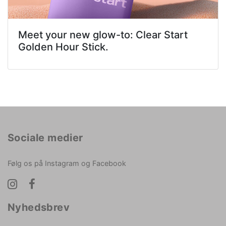
Meet your new glow-to: Clear Start
Golden Hour Stick.
Sociale medier
Følg os på Instagram og Facebook
Nyhedsbrev