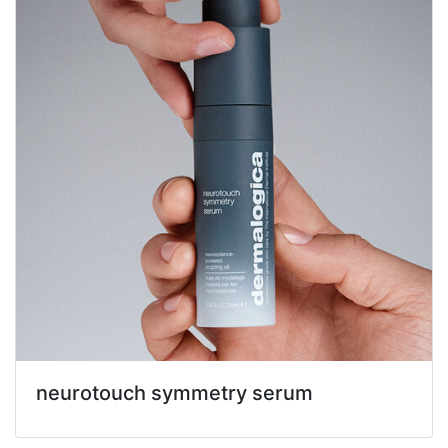
neurotouch symmetry serum