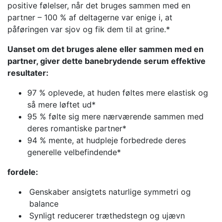
positive følelser, når det bruges sammen med en
partner – 100 % af deltagerne var enige i, at
påføringen var sjov og fik dem til at grine.*
Uanset om det bruges alene eller sammen med en
partner, giver dette banebrydende serum effektive
resultater:
97 % oplevede, at huden føltes mere elastisk og
så mere løftet ud*
95 % følte sig mere nærværende sammen med
deres romantiske partner*
94 % mente, at hudpleje forbedrede deres
generelle velbefindende*
fordele:
Genskaber ansigtets naturlige symmetri og
balance
Synligt reducerer træthedstegn og ujævn