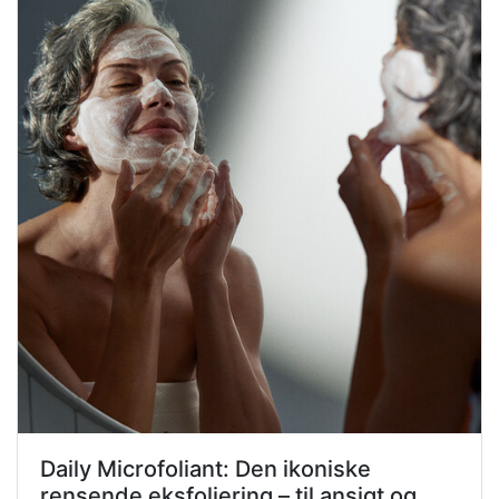
Daily Microfoliant: Den ikoniske
rensende eksfoliering – til ansigt og