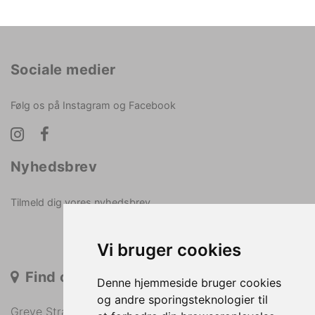
Sociale medier
Følg os på Instagram og Facebook
Nyhedsbrev
Tilmeld dig vores nyhedsbrev
Vi bruger cookies
Find os
Denne hjemmeside bruger cookies
og andre sporingsteknologier til
Greve Strandvej 36