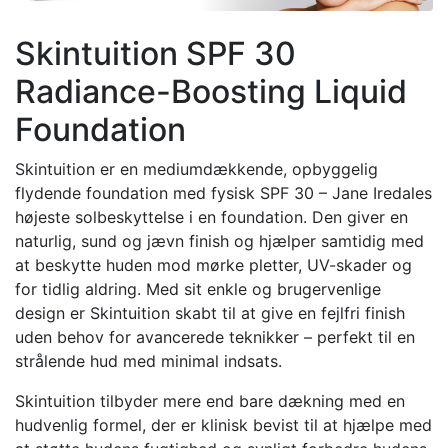
Skintuition SPF 30
Radiance-Boosting Liquid
Foundation
Skintuition er en mediumdækkende, opbyggelig
flydende foundation med fysisk SPF 30 – Jane Iredales
højeste solbeskyttelse i en foundation. Den giver en
naturlig, sund og jævn finish og hjælper samtidig med
at beskytte huden mod mørke pletter, UV-skader og
for tidlig aldring. Med sit enkle og brugervenlige
design er Skintuition skabt til at give en fejlfri finish
uden behov for avancerede teknikker – perfekt til en
strålende hud med minimal indsats.
Skintuition tilbyder mere end bare dækning med en
hudvenlig formel, der er klinisk bevist til at hjælpe med