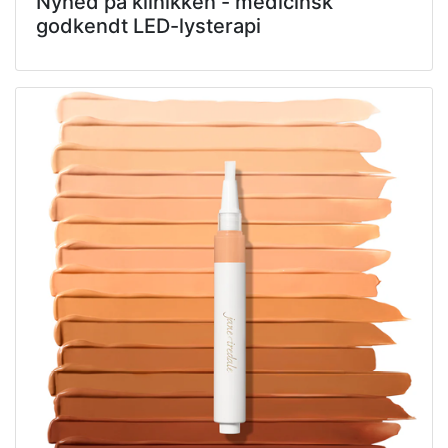
Nyhed på klinikken - medicinsk
godkendt LED-lysterapi