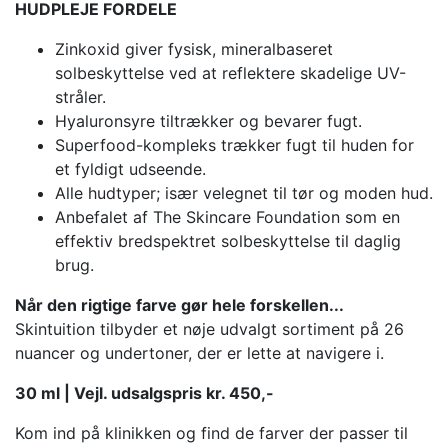
HUDPLEJE FORDELE
Zinkoxid giver fysisk, mineralbaseret
solbeskyttelse ved at reflektere skadelige UV-
stråler.
Hyaluronsyre tiltrækker og bevarer fugt.
Superfood-kompleks trækker fugt til huden for
et fyldigt udseende.
Alle hudtyper; især velegnet til tør og moden hud.
Anbefalet af The Skincare Foundation som en
effektiv bredspektret solbeskyttelse til daglig
brug.
Når den rigtige farve gør hele forskellen...
Skintuition tilbyder et nøje udvalgt sortiment på 26
nuancer og undertoner, der er lette at navigere i.
30 ml | Vejl. udsalgspris kr. 450,-
Kom ind på klinikken og find de farver der passer til