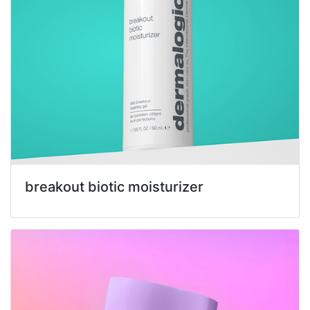
breakout biotic moisturizer