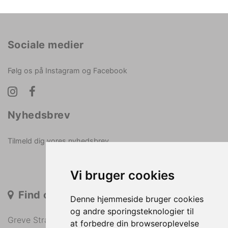
Sociale medier
Følg os på Instagram og Facebook
Nyhedsbrev
Tilmeld dig vores nyhedsbrev
Vi bruger cookies
Find os
Denne hjemmeside bruger cookies
og andre sporingsteknologier til
Greve Strandvej 36
at forbedre din browseroplevelse