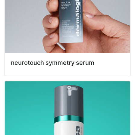
neurotouch symmetry serum