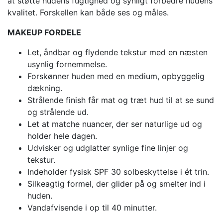
at støtte hudens fugtighed og synligt forbedre hudens
kvalitet. Forskellen kan både ses og måles.
MAKEUP FORDELE
Let, åndbar og flydende tekstur med en næsten
usynlig fornemmelse.
Forskønner huden med en medium, opbyggelig
dækning.
Strålende finish får mat og træt hud til at se sund
og strålende ud.
Let at matche nuancer, der ser naturlige ud og
holder hele dagen.
Udvisker og udglatter synlige fine linjer og
tekstur.
Indeholder fysisk SPF 30 solbeskyttelse i ét trin.
Silkeagtig formel, der glider på og smelter ind i
huden.
Vandafvisende i op til 40 minutter.