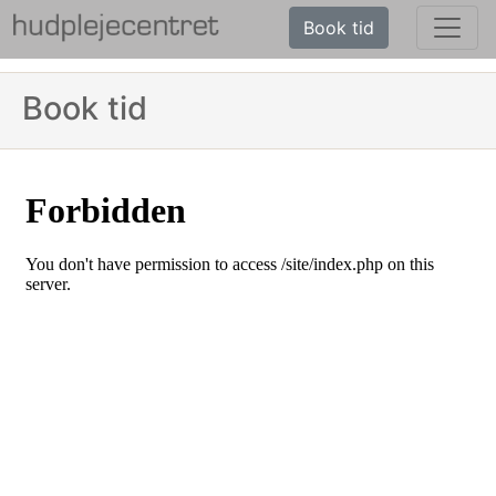
Book tid
Book tid