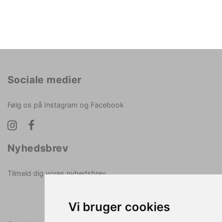
Sociale medier
Følg os på Instagram og Facebook
Nyhedsbrev
Tilmeld dig vores nyhedsbrev
Vi bruger cookies